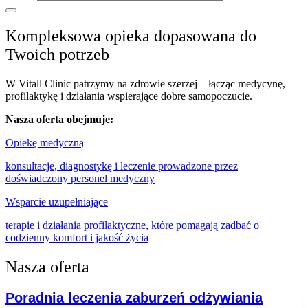
Kompleksowa opieka dopasowana do
Twoich potrzeb
W Vitall Clinic patrzymy na zdrowie szerzej – łącząc medycynę,
profilaktykę i działania wspierające dobre samopoczucie.
Nasza oferta obejmuje:
Opiekę medyczną
konsultacje, diagnostykę i leczenie prowadzone przez
doświadczony personel medyczny
Wsparcie uzupełniające
terapie i działania profilaktyczne, które pomagają zadbać o
codzienny komfort i jakość życia
Nasza oferta
Poradnia leczenia zaburzeń odżywiania