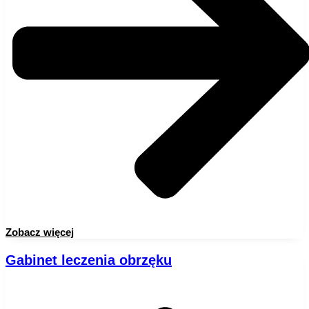
Zobacz więcej
Gabinet leczenia obrzęku