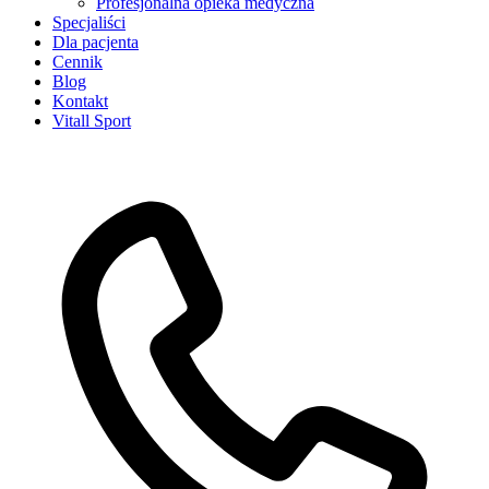
Profesjonalna opieka medyczna
Specjaliści
Dla pacjenta
Cennik
Blog
Kontakt
Vitall Sport