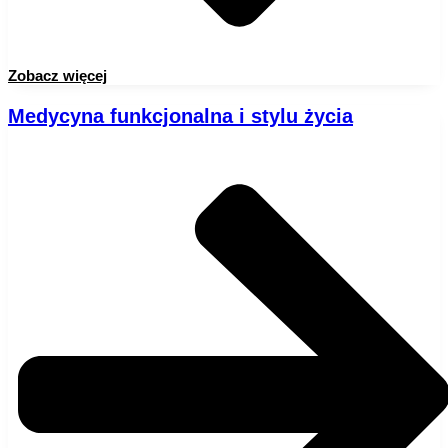
Zobacz więcej
Medycyna funkcjonalna i stylu życia